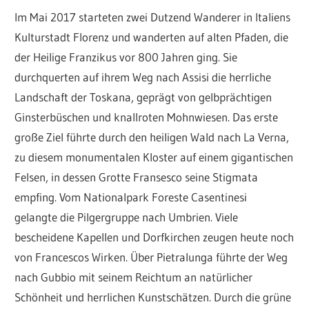
Im Mai 2017 starteten zwei Dutzend Wanderer in Italiens
Kulturstadt Florenz und wanderten auf alten Pfaden, die
der Heilige Franzikus vor 800 Jahren ging. Sie
durchquerten auf ihrem Weg nach Assisi die herrliche
Landschaft der Toskana, geprägt von gelbprächtigen
Ginsterbüschen und knallroten Mohnwiesen. Das erste
große Ziel führte durch den heiligen Wald nach La Verna,
zu diesem monumentalen Kloster auf einem gigantischen
Felsen, in dessen Grotte Fransesco seine Stigmata
empfing. Vom Nationalpark Foreste Casentinesi
gelangte die Pilgergruppe nach Umbrien. Viele
bescheidene Kapellen und Dorfkirchen zeugen heute noch
von Francescos Wirken. Über Pietralunga führte der Weg
nach Gubbio mit seinem Reichtum an natürlicher
Schönheit und herrlichen Kunstschätzen. Durch die grüne