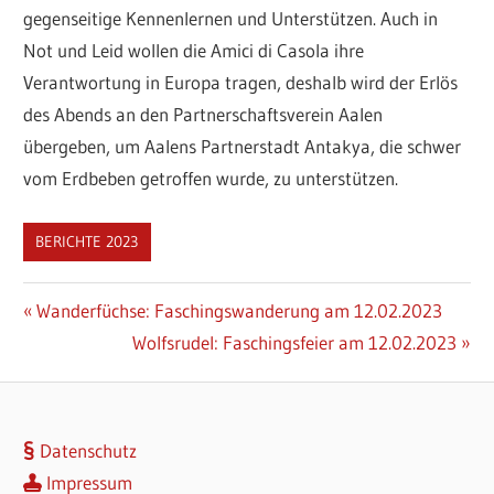
gegenseitige Kennenlernen und Unterstützen. Auch in
Not und Leid wollen die Amici di Casola ihre
Verantwortung in Europa tragen, deshalb wird der Erlös
des Abends an den Partnerschaftsverein Aalen
übergeben, um Aalens Partnerstadt Antakya, die schwer
vom Erdbeben getroffen wurde, zu unterstützen.
BERICHTE 2023
Beitragsnavigation
Vorheriger
Wanderfüchse: Faschingswanderung am 12.02.2023
Beitrag:
Nächster
Wolfsrudel: Faschingsfeier am 12.02.2023
Beitrag:
Datenschutz
Impressum