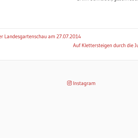
der Landesgartenschau am 27.07.2014
Nächster
Auf Klettersteigen durch die 
Beitrag:
Instagram