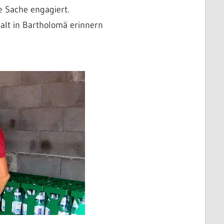
e Sache engagiert.
alt in Bartholomä erinnern