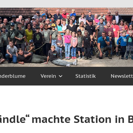
nderblume
Verein
Statistik
Newslett
ändle“ machte Station in