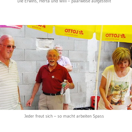
Die Erwins, Herta und Willi – paarweise aufgestellt
Jeder freut sich – so macht arbeiten Spass