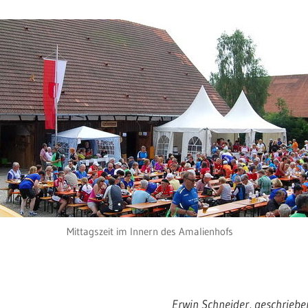
Mittagszeit im Innern des Amalienhofs
Erwin Schneider, geschriebe