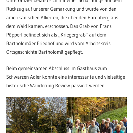
Unteroffizier befand sich mit einer Schar Jungs auf dem
Rückzug auf unserer Gemarkung und wurde von den
amerikanischen Allierten, die über den Bärenberg aus
dem Wald kamen, erschossen. Das Grab von Franz
Pöpperl befindet sich als „Kriegergrab“ auf dem
Bartholomäer Friedhof und wird vom Arbeitskreis
Ortsgeschichte Bartholomä gepflegt.
Beim gemeinsamen Abschluss im Gasthaus zum
Schwarzen Adler konnte eine interessante und vielseitige
historische Wanderung Review passiert werden.