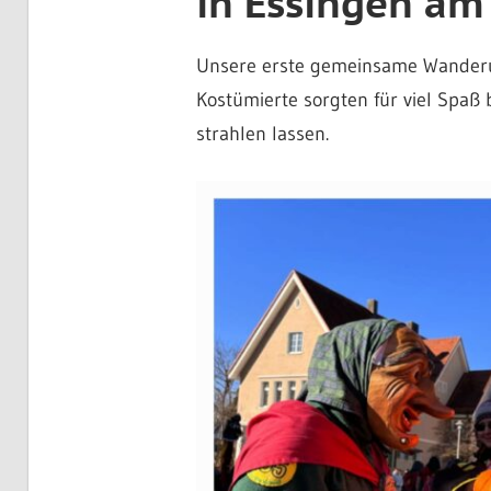
in Essingen am
Unsere erste gemeinsame Wanderun
Kostümierte sorgten für viel Spaß
strahlen lassen.