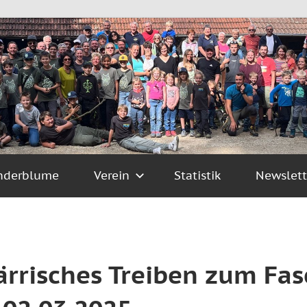
nderblume
Verein
Statistik
Newslett
Närrisches Treiben zum F