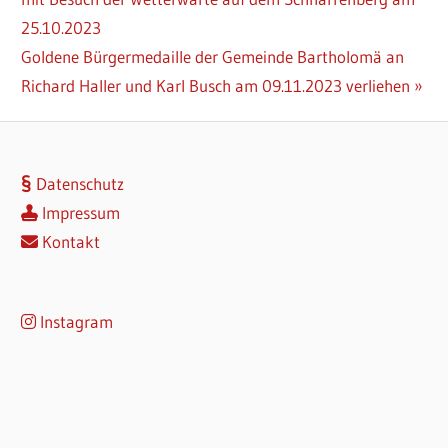
25.10.2023
Nächster
Goldene Bürgermedaille der Gemeinde Bartholomä an
Beitrag:
Richard Haller und Karl Busch am 09.11.2023 verliehen
Datenschutz
Impressum
Kontakt
Instagram