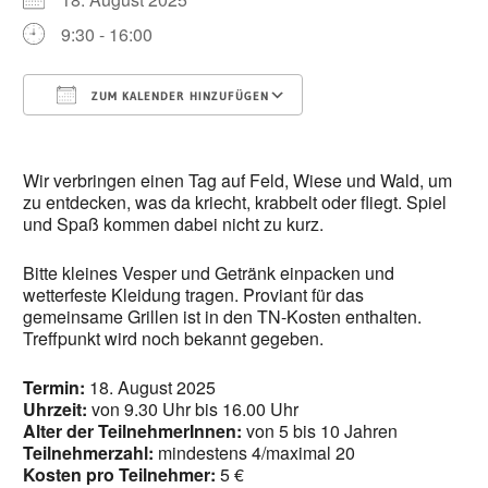
9:30 - 16:00
ZUM KALENDER HINZUFÜGEN
ICS herunterladen
Google Kalender
Wir verbringen einen Tag auf Feld, Wiese und Wald, um
zu entdecken, was da kriecht, krabbelt oder fliegt. Spiel
und Spaß kommen dabei nicht zu kurz.
Bitte kleines Vesper und Getränk einpacken und
wetterfeste Kleidung tragen. Proviant für das
gemeinsame Grillen ist in den TN-Kosten enthalten.
Treffpunkt wird noch bekannt gegeben.
Termin:
18. August 2025
Uhrzeit:
von 9.30 Uhr bis 16.00 Uhr
Alter der TeilnehmerInnen:
von 5 bis 10 Jahren
Teilnehmerzahl:
mindestens 4/maximal 20
Kosten pro Teilnehmer:
5 €