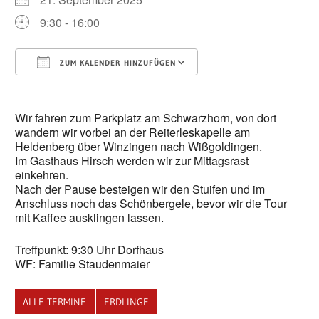
9:30 - 16:00
ZUM KALENDER HINZUFÜGEN
ICS herunterladen
Google Kalender
Wir fahren zum Parkplatz am Schwarzhorn, von dort
wandern wir vorbei an der Reiterleskapelle am
Heldenberg über Winzingen nach Wißgoldingen.
Im Gasthaus Hirsch werden wir zur Mittagsrast
einkehren.
Nach der Pause besteigen wir den Stuifen und im
Anschluss noch das Schönbergele, bevor wir die Tour
mit Kaffee ausklingen lassen.
Treffpunkt: 9:30 Uhr Dorfhaus
WF: Familie Staudenmaier
ALLE TERMINE
ERDLINGE