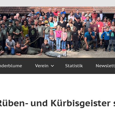
nderblume
Verein
Statistik
Newslett
üben- und Kürbisgeister 