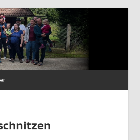
er
schnitzen