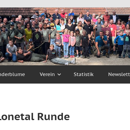
nderblume
Verein
Statistik
Newslett
Lonetal Runde