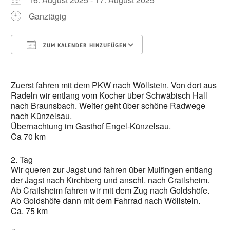
Ganztägig
ZUM KALENDER HINZUFÜGEN
ICS herunterladen
Google Kalender
Zuerst fahren mit dem PKW nach Wöllstein. Von dort aus
Radeln wir entlang vom Kocher über Schwäbisch Hall
nach Braunsbach. Weiter geht über schöne Radwege
nach Künzelsau.
Übernachtung im Gasthof Engel-Künzelsau.
Ca 70 km
2. Tag
Wir queren zur Jagst und fahren über Mulfingen entlang
der Jagst nach Kirchberg und anschl. nach Crailsheim.
Ab Crailsheim fahren wir mit dem Zug nach Goldshöfe.
Ab Goldshöfe dann mit dem Fahrrad nach Wöllstein.
Ca. 75 km