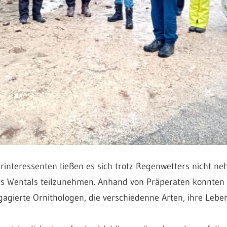
interessenten ließen es sich trotz Regenwetters nicht n
s Wentals teilzunehmen. Anhand von Präperaten konnten d
agierte Ornithologen, die verschiedenne Arten, ihre Leb