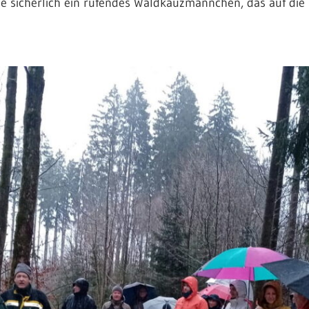
e sicherlich ein rufendes Waldkauzmännchen, das auf die 