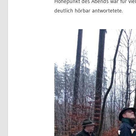
Höhepunkt des Abends war für viel
deutlich hörbar antwortetete.