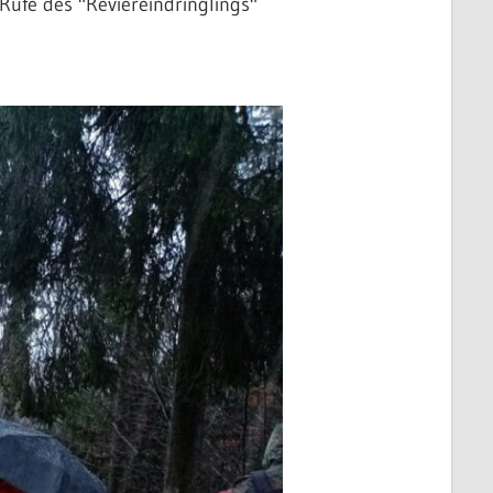
Rufe des "Reviereindringlings"