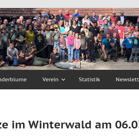
nderblume
Verein
Statistik
Newslett
ze im Winterwald am 06.0