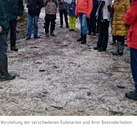
Vorstellung der verschiedenen Eulenarten und ihrer Besonderheiten: