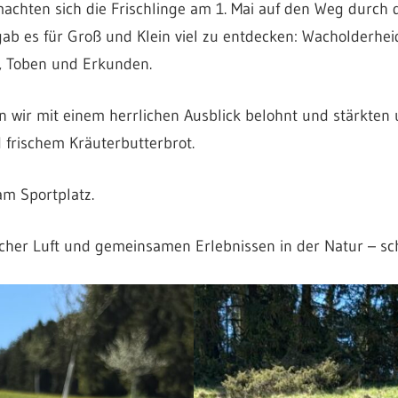
achten sich die Frischlinge am 1. Mai auf den Weg durch
b es für Groß und Klein viel zu entdecken: Wacholderhei
, Toben und Erkunden.
 wir mit einem herrlichen Ausblick belohnt und stärkten
 frischem Kräuterbutterbrot.
m Sportplatz.
ischer Luft und gemeinsamen Erlebnissen in der Natur – sc