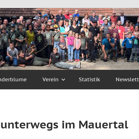
nderblume
Verein
Statistik
Newslett
e unterwegs im Mauertal