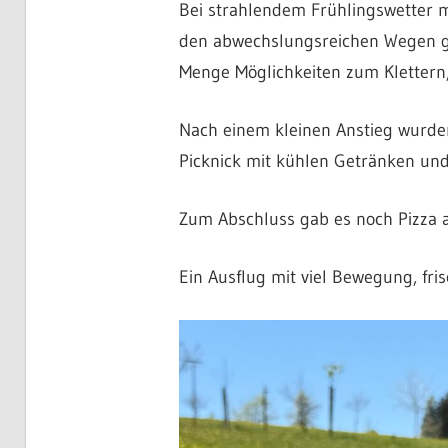
Bei strahlendem Frühlingswetter m
den abwechslungsreichen Wegen ga
Menge Möglichkeiten zum Klettern
Nach einem kleinen Anstieg wurden
Picknick mit kühlen Getränken und
Zum Abschluss gab es noch Pizza a
Ein Ausflug mit viel Bewegung, fr