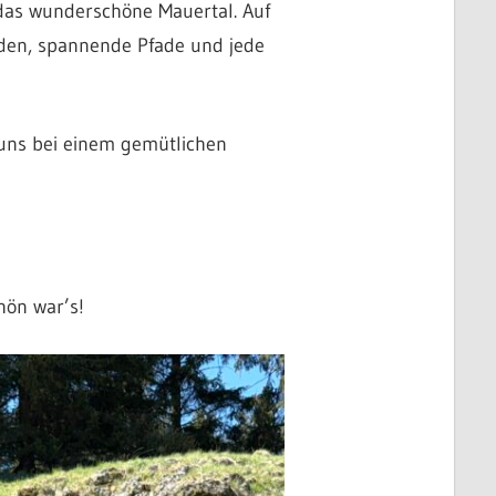
 das wunderschöne Mauertal. Auf
den, spannende Pfade und jede
 uns bei einem gemütlichen
hön war’s!