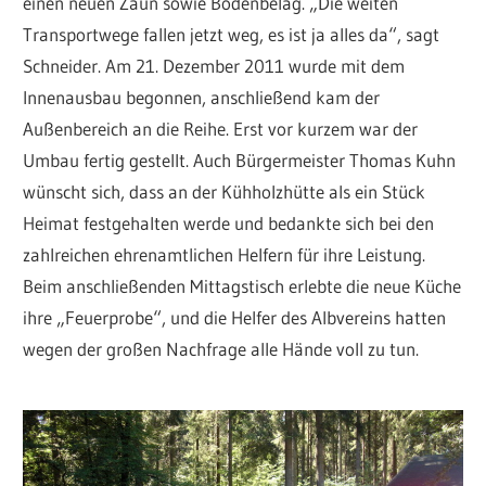
einen neuen Zaun sowie Bodenbelag. „Die weiten
Transportwege fallen jetzt weg, es ist ja alles da“, sagt
Schneider. Am 21. Dezember 2011 wurde mit dem
Innenausbau begonnen, anschließend kam der
Außenbereich an die Reihe. Erst vor kurzem war der
Umbau fertig gestellt. Auch Bürgermeister Thomas Kuhn
wünscht sich, dass an der Kühholzhütte als ein Stück
Heimat festgehalten werde und bedankte sich bei den
zahlreichen ehrenamtlichen Helfern für ihre Leistung.
Beim anschließenden Mittagstisch erlebte die neue Küche
ihre „Feuerprobe“, und die Helfer des Albvereins hatten
wegen der großen Nachfrage alle Hände voll zu tun.