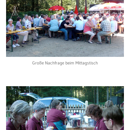
Große Nachfrage beim Mittagstisch