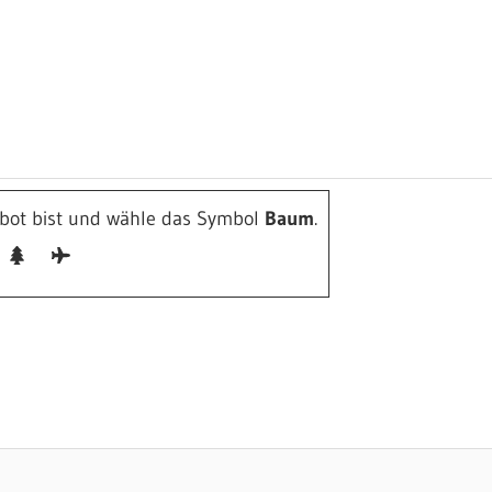
mbot bist und wähle das Symbol
Baum
.