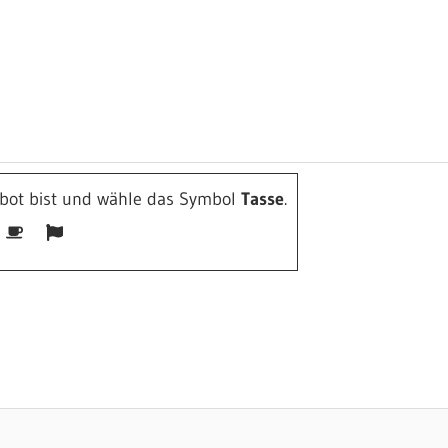
mbot bist und wähle das Symbol
Tasse
.